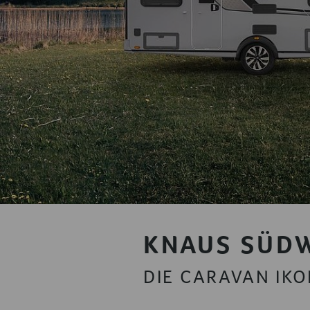
KNAUS SÜDW
DIE CARAVAN IK