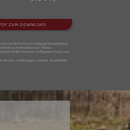
S PDF ZUM DOWNLOAD
 sich um die technisch zulässige Gesamtmasse.
und technische Hinweise zum Thema
 Daten finden Sie unter configurator.knaus.com.
gen ähnlich. Änderungen, Irrtümer, Druckfehler