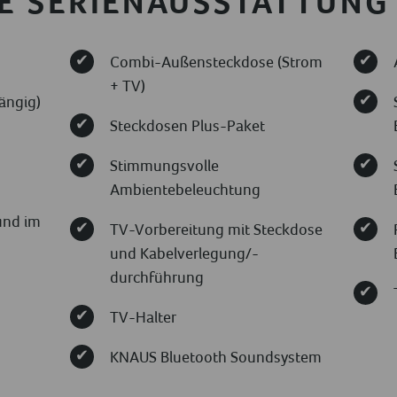
E SERIENAUSSTATTUNG
Combi-Außensteckdose (Strom
+ TV)
ängig)
Steckdosen Plus-Paket
Stimmungsvolle
h
Ambientebeleuchtung
und im
TV-Vorbereitung mit Steckdose
und Kabelverlegung/-
durchführung
TV-Halter
KNAUS Bluetooth Soundsystem