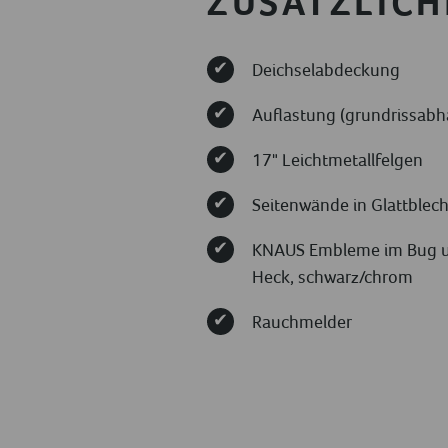
ZUSÄTZLICH
Deichselabdeckung
Auflastung (grundrissabh
17" Leichtmetallfelgen
Seitenwände in Glattblec
KNAUS Embleme im Bug 
Heck, schwarz/chrom
Rauchmelder