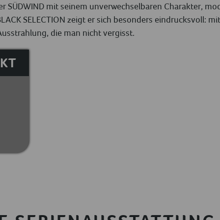
t der SÜDWIND mit seinem unverwechselbaren Charakter, mo
BLACK SELECTION zeigt er sich besonders eindrucksvoll: mit
usstrahlung, die man nicht vergisst.
KT