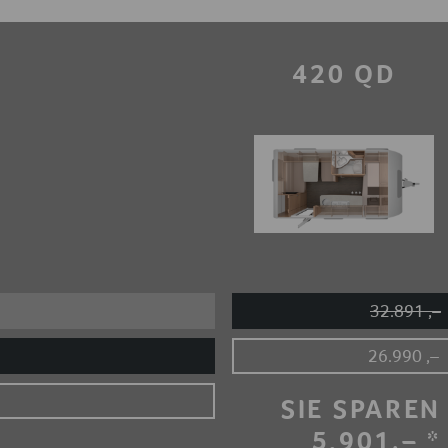
420 QD
32.891 ,–
26.990 ,–
SIE SPAREN
5.901,– *