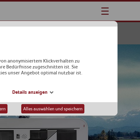
CARAVAN
 von anonymisiertem Klickverhalten zu
re Bedürfnisse zugeschnitten ist. Sie
kies unser Angebot optimal nutzbar ist.
Details anzeigen
ern
Alles auswählen und speichern