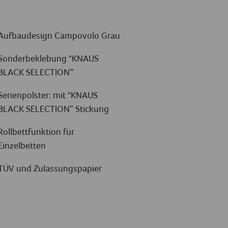
Aufbaudesign Campovolo Grau
Sonderbeklebung "KNAUS
BLACK SELECTION“
Serienpolster: mit "KNAUS
BLACK SELECTION“ Stickung
Rollbettfunktion für
Einzelbetten
TÜV und Zulassungspapier