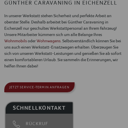
GÜNTHER CARAVANING IN EICHENZELL
In unserer Werkstatt stehen Sicherheit und perfekte Arbeit an
oberster Stelle. Deshalb arbeitet bei Günther Caravaning in
Eichenzell nur geschultes Werkstattpersonal an Ihrem Fahrzeug!
Unsere Mitarbeiter kümmern sich um alle Belange Ihres
Wohnmobils
oder
Wohnwagens
. Selbstverständlich können Sie bei
uns auch einen Werkstatt-Ersatzwagen erhalten. Überzeugen Sie
sich von unseren Werkstatt-Leistungen und genießen Sie ab sofort
einen komfortableren Urlaub. Sie sammeln die Erinnerungen, wir
helfen Ihnen dabei!
JETZT SERVICE-TERMIN ANFRAGEN
SCHNELLKONTAKT
RÜCKRUF