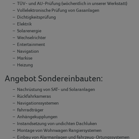
TÜV- und AU-Prüfung (wöchentlich in unserer Werkstatt)
Vollelektronische Prüfung von Gasanlagen
Dichtigkeitsprüfung
Elektrik
Solarenergie
Wechselrichter
Entertainment
Navigation
Markise
Heizung
Angebot Sondereinbauten:
Nachrüstung von SAT- und Solaranlagen
Rückfahrkameras
Navigationssystemen
Fahrradträger
Anhängekupplungen
Instandsetzung von undichten Dachluken
Montage von Wohnwagen Rangiersystemen
Einbau von Alarmanlagen und Fahrzeug-Ortungssystemen