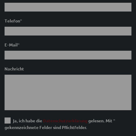
Telefon
*
E-Mail
*
Nachricht
Ja, ich habe die
Datenschutzerklärung
gelesen. Mit *
gekennzeichnete Felder sind Pflichtfelder.