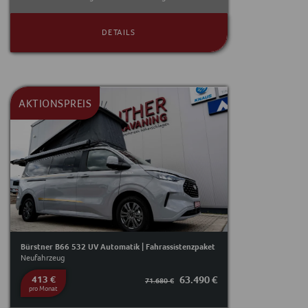
DETAILS
AKTIONSPREIS
Bürstner B66 532 UV Automatik | Fahrassistenzpaket
Neufahrzeug
413 €
63.490 €
71.680 €
pro Monat