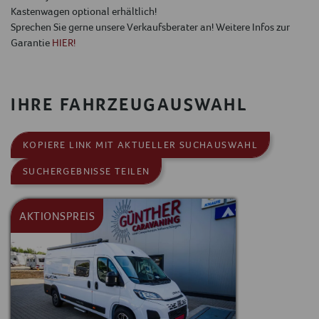
Kastenwagen optional erhältlich!
Sprechen Sie gerne unsere Verkaufsberater an! Weitere Infos zur
Garantie
HIER!
IHRE FAHRZEUGAUSWAHL
KOPIERE LINK MIT AKTUELLER SUCHAUSWAHL
SUCHERGEBNISSE TEILEN
AKTIONSPREIS