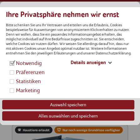
Ihre Privatsphäre nehmen wir ernst
Bitte schenken Sie uns Ihr Vertrauen und erteilen uns die Erlaubnis, Cookies
beispielsweise für Auswertungen von anonymisiertem Klickverhalten zu nutzen.
Denn wir wollen, dass Sie ein passendes Informationsangebot erhalten, das
möglichst individuell auf Ihre Bedürfnisse zugeschnitten ist. Sie entscheiden,
welche Cookies wir nutzen dürfen. Wir weisen Sie allerdings darauf hin, dass nur
mit aktiven Cookies unser Angebot optimal nutzbar ist. Weitere Informationen
entnehmen Sie den jeweiligen Erläuterungen und unserer Datenschutzerklärung.
Details anzeigen
Notwendig
Präferenzen
Statistiken
Marketing
Auswahl speichern
Alles auswählen und speichern