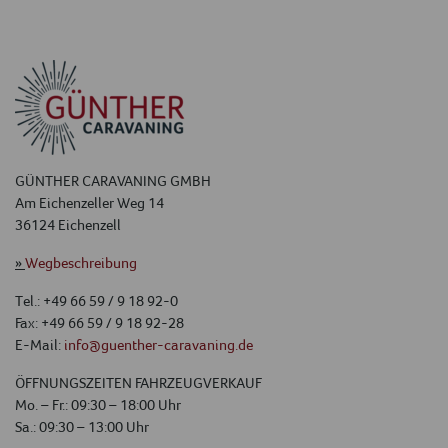
GÜNTHER CARAVANING GMBH
Am Eichenzeller Weg 14
36124 Eichenzell
»
Wegbeschreibung
Tel.: +49 66 59 / 9 18 92-0
Fax: +49 66 59 / 9 18 92-28
E-Mail:
info@guenther-caravaning.de
ÖFFNUNGSZEITEN FAHRZEUGVERKAUF
Mo. – Fr.: 09:30 – 18:00 Uhr
Sa.: 09:30 – 13:00 Uhr